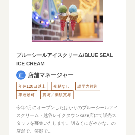
ブルーシールアイスクリーム/BLUE SEAL
ICE CREAM
店舗マネージャー
年休120日以上
夜勤なし
語学力歓迎
車通勤可
賞与／業績賞与
今年4月にオープンしたばかりのブルーシールアイ
スクリーム・越谷レイクタウンkaze店にて販売ス
タッフを募集いたします。明るくにぎやかなこの
店舗で、笑顔で...