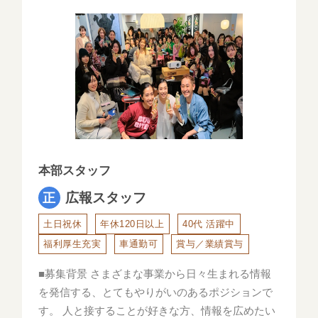
本部スタッフ
広報スタッフ
土日祝休
年休120日以上
40代 活躍中
福利厚生充実
車通勤可
賞与／業績賞与
■募集背景 さまざまな事業から日々生まれる情報
を発信する、とてもやりがいのあるポジションで
す。 人と接することが好きな方、情報を広めたい