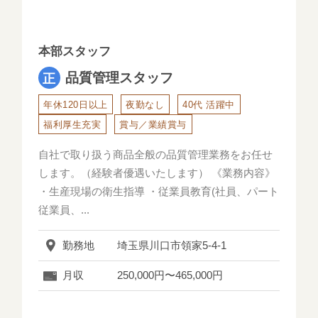
本部スタッフ
品質管理スタッフ
年休120日以上
夜勤なし
40代 活躍中
福利厚生充実
賞与／業績賞与
自社で取り扱う商品全般の品質管理業務をお任せ
します。（経験者優遇いたします） 《業務内容》
・生産現場の衛生指導 ・従業員教育(社員、パート
従業員、...
勤務地
埼玉県川口市領家5-4-1
月収
250,000円〜465,000円