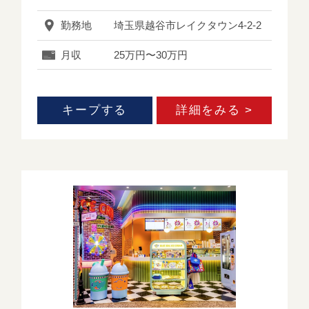
勤務地
埼玉県越谷市レイクタウン4-2-2
月収
25万円〜30万円
キープする
詳細をみる >