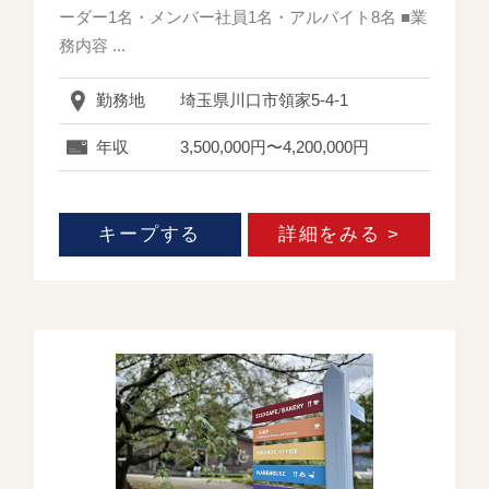
ーダー1名・メンバー社員1名・アルバイト8名 ■業
務内容 ...
勤務地
埼玉県川口市領家5-4-1
年収
3,500,000円〜4,200,000円
キープする
詳細をみる >