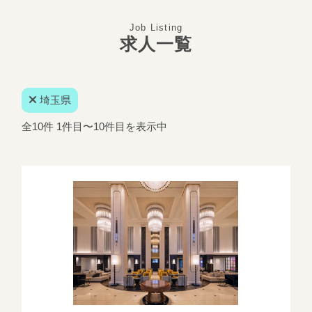
Job Listing
求人一覧
埼玉県
全10件 1件目〜10件目を表示中