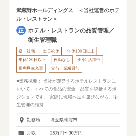
武蔵野ホールディングス ＜当社運営のホテ
ル・レストラン＞
ホテル・レストランの品質管理／
衛生管理職
寮・社宅
土日祝休
年休100日以上
年休120日以上
夜勤なし
40代 活躍中
福利厚生充実
賞与／業績賞与
■業務概要： 当社が運営するホテルレストランに
おいて、すべての食品の安全・品質を統括するポ
ジションです。 実際に現場へ足を運びながら、衛
生管理の維持...
勤務地
埼玉県朝霞市
月収
25万円〜30万円