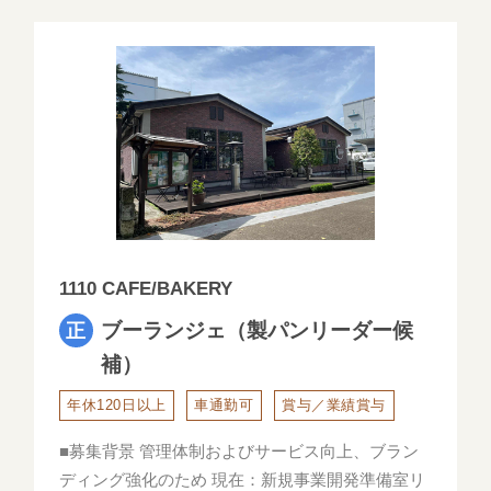
1110 CAFE/BAKERY
ブーランジェ（製パンリーダー候
補）
年休120日以上
車通勤可
賞与／業績賞与
■募集背景 管理体制およびサービス向上、ブラン
ディング強化のため 現在：新規事業開発準備室リ