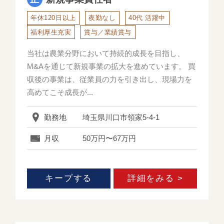
年休120日以上
夜勤なし
40代 活躍中
福利厚生充実
賞与／業績賞与
当社は農業分野において持続的成長を目指し、
M&Aを通じて新規事業の拡大を進めています。 買
収後の事業は、従業員の力を引き出し、現場力を
高めてこそ成長が...
勤務地
埼玉県川口市領家5-4-1
月収
50万円〜67万円
キープする
詳細をみる >