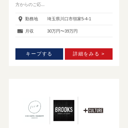
方からのご応...
勤務地
埼玉県川口市領家5-4-1
月収
30万円〜39万円
キープする
詳細をみる >