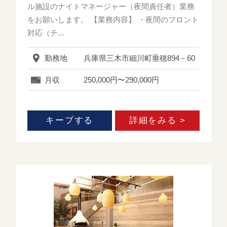
ル施設のナイトマネージャー（夜間責任者）業務
をお願いします。 【業務内容】 ・夜間のフロント
対応（チ...
勤務地
兵庫県三木市細川町垂穂894－60
月収
250,000円〜290,000円
キープする
詳細をみる >