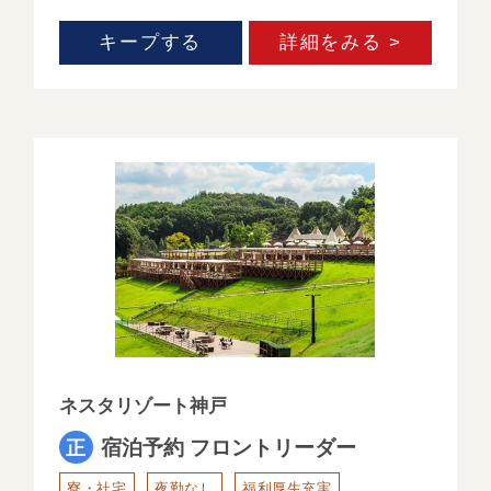
キープする
詳細をみる >
ネスタリゾート神戸
宿泊予約 フロントリーダー
ホーム
寮・社宅
夜勤なし
福利厚生充実