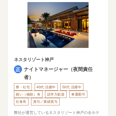
ネスタリゾート神戸
ナイトマネージャー（夜間責任
者）
寮・社宅
40代 活躍中
50代 活躍中
賄い（補助）有
語学力歓迎
車通勤可
社食有
賞与／業績賞与
弊社が運営しているネスタリゾート神戸の全ホテ