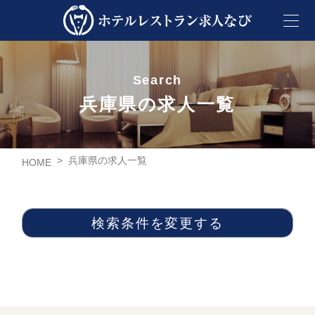
Search
兵庫県の求人一覧
>
兵庫県の求人一覧
HOME
検索条件を変更する