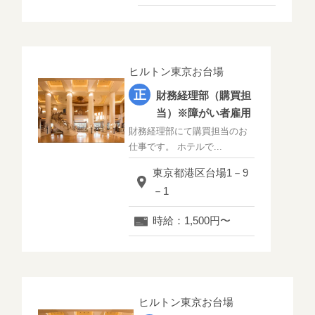
ヒルトン東京お台場
財務経理部（購買担
当）※障がい者雇用
財務経理部にて購買担当のお
仕事です。 ホテルで...
東京都港区台場1－9
－1
時給：1,500円〜
ヒルトン東京お台場