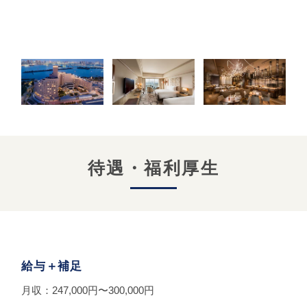
採用ご担当者様へ
エージェント求人
会員登録・ログイン
待遇・福利厚生
給与＋補足
月収：247,000円〜300,000円
--------