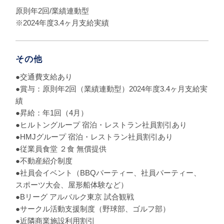
原則年2回/業績連動型
※2024年度3.4ヶ月支給実績
その他
●交通費支給あり
●賞与：原則年2回（業績連動型）2024年度3.4ヶ月支給実
績
●昇給：年1回（4月）
●ヒルトングループ 宿泊・レストラン社員割引あり
●HMJグループ 宿泊・レストラン社員割引あり
●従業員食堂 ２食 無償提供
●不動産紹介制度
●社員会イベント（BBQパーティー、社員パーティー、
スポーツ大会、屋形船体験など）
●Bリーグ アルバルク東京 試合観戦
●サークル活動支援制度（野球部、ゴルフ部）
●近隣商業施設利用割引