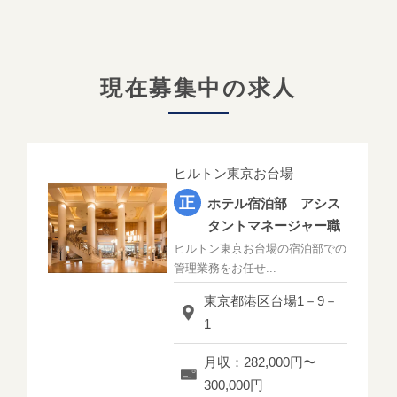
現在募集中の求人
ヒルトン東京お台場
ホテル宿泊部 アシス
タントマネージャー職
ヒルトン東京お台場の宿泊部での
管理業務をお任せ...
東京都港区台場1－9－
1
月収：282,000円〜
300,000円