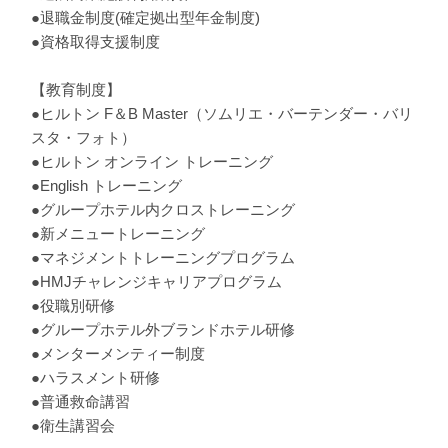
●退職金制度(確定拠出型年金制度)
●資格取得支援制度
【教育制度】
●ヒルトン F＆B Master（ソムリエ・バーテンダー・バリ
スタ・フォト）
●ヒルトン オンライン トレーニング
●English トレーニング
●グループホテル内クロストレーニング
●新メニュートレーニング
●マネジメントトレーニングプログラム
●HMJチャレンジキャリアプログラム
●役職別研修
●グループホテル外ブランドホテル研修
●メンターメンティー制度
●ハラスメント研修
●普通救命講習
●衛生講習会