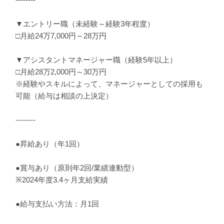
▼エントリー職（未経験～経験3年程度）
□月給24万7,000円～28万円
▼アシスタントマネージャー職（経験5年以上）
□月給28万2,000円～30万円
※経験やスキルによって、マネージャーとしての採用も
可能（給与は相談の上決定）
--------
●昇給あり（年1回）
●賞与あり（原則年2回/業績連動型）
※2024年度3.4ヶ月支給実績
●給与支払い方法：月1回