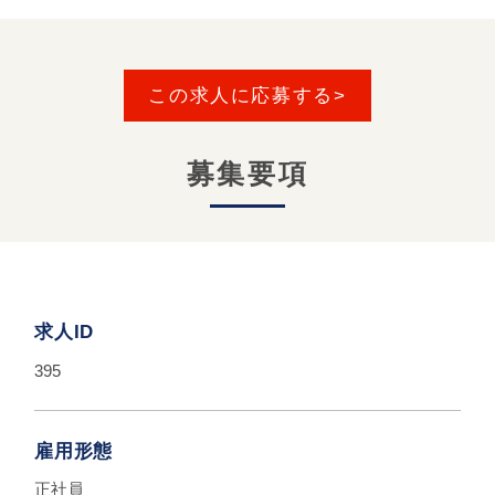
この求人に応募する>
募集要項
求人ID
395
雇用形態
正社員