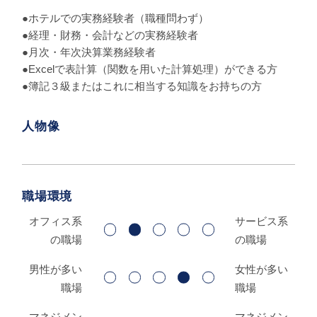
●ホテルでの実務経験者（職種問わず）
●経理・財務・会計などの実務経験者
●月次・年次決算業務経験者
●Excelで表計算（関数を用いた計算処理）ができる方
●簿記３級またはこれに相当する知識をお持ちの方
人物像
職場環境
オフィス系
サービス系
の職場
の職場
男性が多い
女性が多い
職場
職場
マネジメン
マネジメン