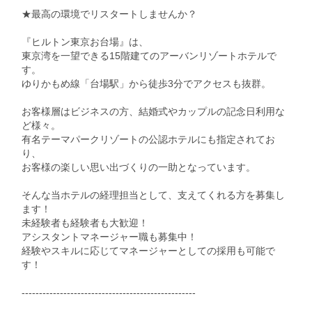
★最高の環境でリスタートしませんか？
『ヒルトン東京お台場』は、
東京湾を一望できる15階建てのアーバンリゾートホテルで
す。
ゆりかもめ線「台場駅」から徒歩3分でアクセスも抜群。
お客様層はビジネスの方、結婚式やカップルの記念日利用な
ど様々。
有名テーマパークリゾートの公認ホテルにも指定されてお
り、
お客様の楽しい思い出づくりの一助となっています。
そんな当ホテルの経理担当として、支えてくれる方を募集し
ます！
未経験者も経験者も大歓迎！
アシスタントマネージャー職も募集中！
経験やスキルに応じてマネージャーとしての採用も可能で
す！
--------------------------------------------------