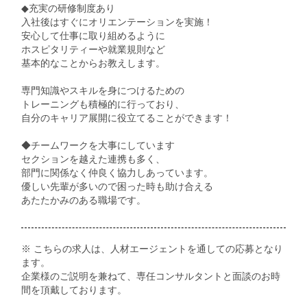
◆充実の研修制度あり
入社後はすぐにオリエンテーションを実施！
安心して仕事に取り組めるように
ホスピタリティーや就業規則など
基本的なことからお教えします。
専門知識やスキルを身につけるための
トレーニングも積極的に行っており、
自分のキャリア展開に役立てることができます！
◆チームワークを大事にしています
セクションを越えた連携も多く、
部門に関係なく仲良く協力しあっています。
優しい先輩が多いので困った時も助け合える
あたたかみのある職場です。
※ こちらの求人は、人材エージェントを通しての応募となり
ます。
企業様のご説明を兼ねて、専任コンサルタントと面談のお時
間を頂戴しております。