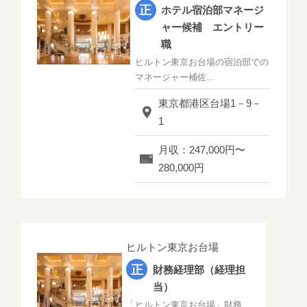
ホテル宿泊部マネージ
ャー候補 エントリー
職
ヒルトン東京お台場の宿泊部での
マネージャー補佐...
東京都港区台場1－9－
1
月収：247,000円〜
280,000円
ヒルトン東京お台場
財務経理部（経理担
当）
「ヒルトン東京お台場」財務